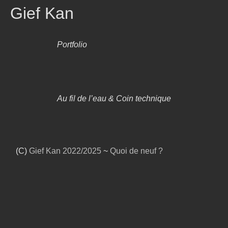
Gief Kan
Portfolio
Au fil de l’eau & Coin technique
(C)
Gief Kan
2022/2025
~
Quoi de neuf ?