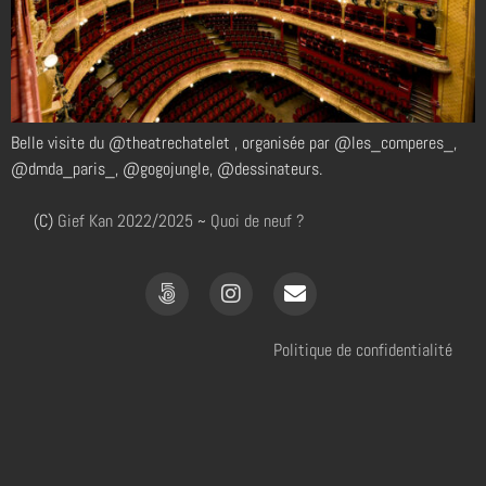
Belle visite du @theatrechatelet , organisée par @les_comperes_,
@dmda_paris_, @gogojungle, @dessinateurs.
(C)
Gief Kan
2022/2025
~
Quoi de neuf ?
Politique de confidentialité