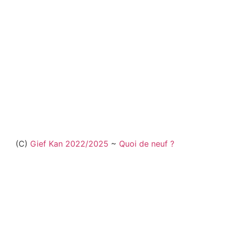
(C)
Gief Kan
2022/2025
~
Quoi de neuf ?