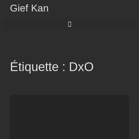
Gief Kan
Étiquette : DxO