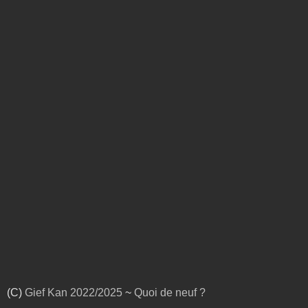
(C)
Gief Kan
2022/2025
~
Quoi de neuf ?