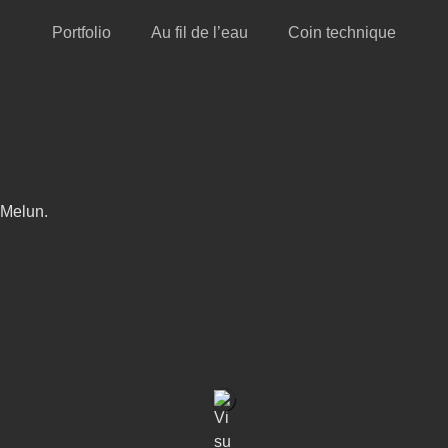
Portfolio
Au fil de l’eau
Coin technique
Melun.