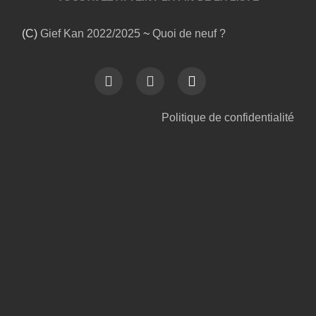
(C)
Gief Kan
2022/2025
~
Quoi de neuf ?
Politique de confidentialité
Date
Date
Date