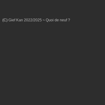
(C)
Gief Kan
2022/2025
~
Quoi de neuf ?